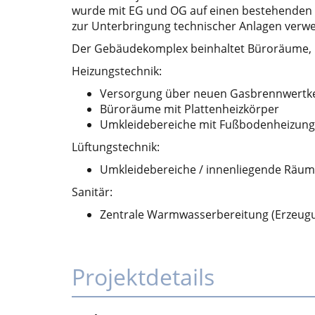
wurde mit EG und OG auf einen bestehenden Ke
zur Unterbringung technischer Anlagen verwe
Der Gebäudekomplex beinhaltet Büroräume, Um
Heizungstechnik:
Versorgung über neuen Gasbrennwertke
Büroräume mit Plattenheizkörper
Umkleidebereiche mit Fußbodenheizung
Lüftungstechnik:
Umkleidebereiche / innenliegende Räum
Sanitär:
Zentrale Warmwasserbereitung (Erzeugu
Projektdetails