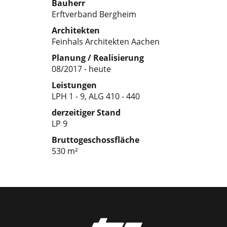
Bauherr
Erftverband Bergheim
Architekten
Feinhals Architekten Aachen
Planung / Realisierung
08/2017 - heute
Leistungen
LPH 1 - 9, ALG 410 - 440
derzeitiger Stand
LP 9
Bruttogeschossfläche
530 m²