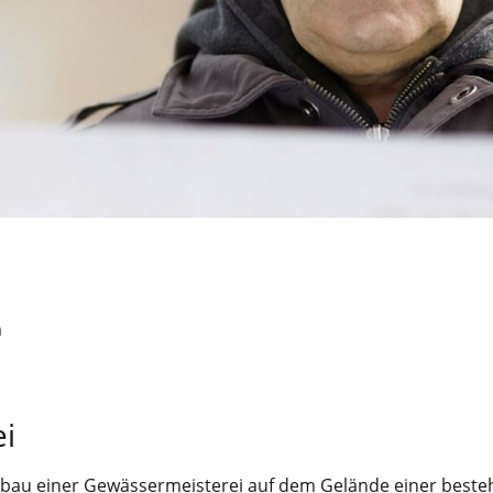
n
i
ubau einer Gewässermeisterei auf dem Gelände einer beste