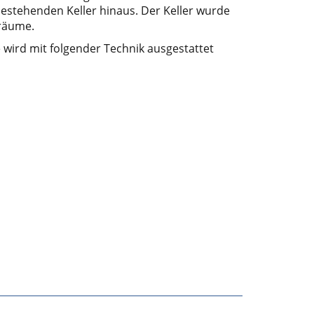
bestehenden Keller hinaus. Der Keller wurde
rräume.
wird mit folgender Technik ausgestattet