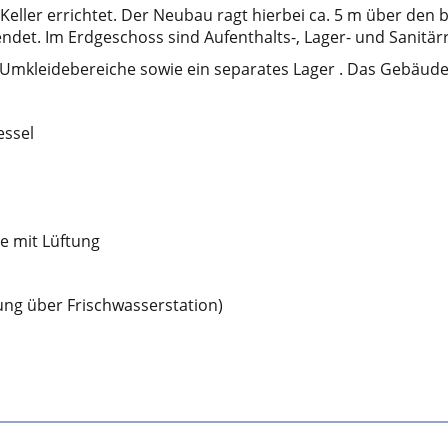
ller errichtet. Der Neubau ragt hierbei ca. 5 m über den 
ndet. Im Erdgeschoss sind Aufenthalts-, Lager- und Sanitä
kleidebereiche sowie ein separates Lager . Das Gebäude 
ssel
e mit Lüftung
ng über Frischwasserstation)