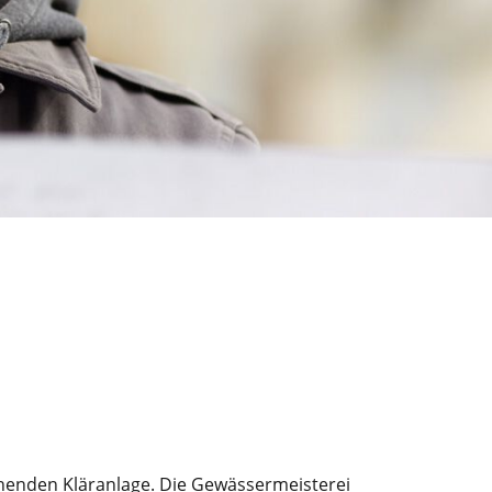
henden Kläranlage. Die Gewässermeisterei