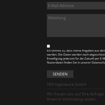
Ich stimme zu, dass meine Angaben aus dem
werden. Die Daten werden nach abgeschlosse
Einwilligung jederzeit für die Zukunft per E
Nutzerdaten finden Sie in unserer Datensch
SENDEN
TEN Ingenieure GmbH
Wir freuen uns auf Ihre Anfrage
Ihnen in Verbindung setzen.