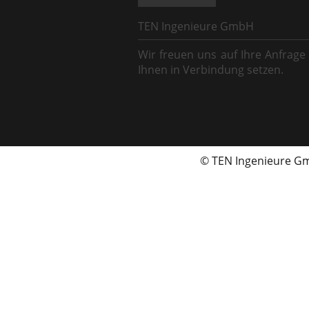
TEN Ingenieure GmbH
Wir freuen uns auf Ihre Anfrage
Ihnen in Verbindung setzen.
© TEN Ingenieure 