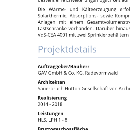
Die Wärme- und Kälteerzeugung erfolg
Solarthermie, Absorptions- sowie Kompr
Anlagen mit einem Gesamtvolumenstro
Lastschränke vorhanden. Darüber hinaus
VdS-CEA 4001 mit zwei Sprinklerbehältern 
Projektdetails
Auftraggeber/Bauherr
GAV GmbH & Co. KG, Radevormwald
Architekten
Sauerbruch Hutton Gesellschaft von Arch
Realisierung
2014 - 2018
Leistungen
HLS, LPH 1 - 8
Bruttogeschossfläche