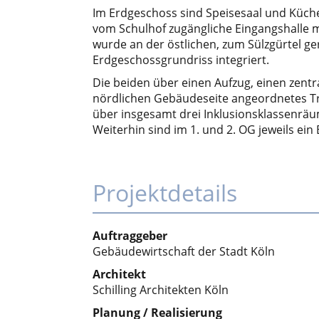
Im Erdgeschoss sind Speisesaal und Küch
vom Schulhof zugängliche Eingangshalle m
wurde an der östlichen, zum Sülzgürtel g
Erdgeschossgrundriss integriert.
Die beiden über einen Aufzug, einen zent
nördlichen Gebäudeseite angeordnetes 
über insgesamt drei Inklusionsklassenrä
Weiterhin sind im 1. und 2. OG jeweils ei
Projektdetails
Auftraggeber
Gebäudewirtschaft der Stadt Köln
Architekt
Schilling Architekten Köln
Planung / Realisierung