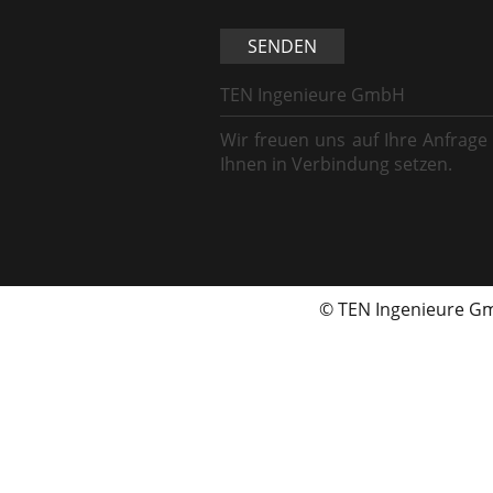
SENDEN
TEN Ingenieure GmbH
Wir freuen uns auf Ihre Anfrage
Ihnen in Verbindung setzen.
© TEN Ingenieure 